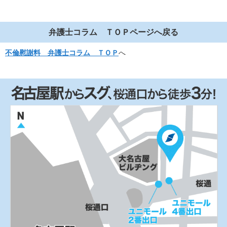
弁護士コラム ＴＯＰページへ戻る
不倫慰謝料 弁護士コラム ＴＯＰ
へ