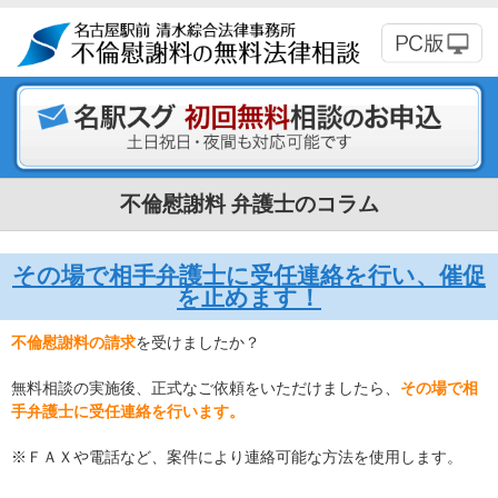
不倫慰謝料 弁護士のコラム
その場で相手弁護士に受任連絡を行い、催促
を止めます！
不倫慰謝料の請求
を受けましたか？
無料相談の実施後、正式なご依頼をいただけましたら、
その場で相
手弁護士に受任連絡を行います。
※ＦＡＸや電話など、案件により連絡可能な方法を使用します。