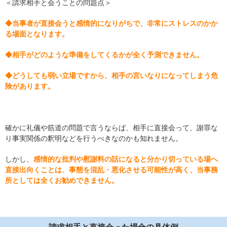
＜請求相手と会うことの問題点＞
◆当事者が直接会うと感情的になりがちで、非常にストレスのかか
る場面となります。
◆相手がどのような準備をしてくるかが全く予測できません。
◆どうしても弱い立場ですから、相手の言いなりになってしまう危
険があります。
確かに礼儀や筋道の問題で言うならば、相手に直接会って、謝罪な
り事実関係の釈明などを行うべきなのかも知れません。
しかし、
感情的な批判や慰謝料の話になると分かり切っている場へ
直接出向くことは、事態を混乱・悪化させる可能性が高く、当事務
所としては全くお勧めできません。
請求相手と直接会った場合の具体例