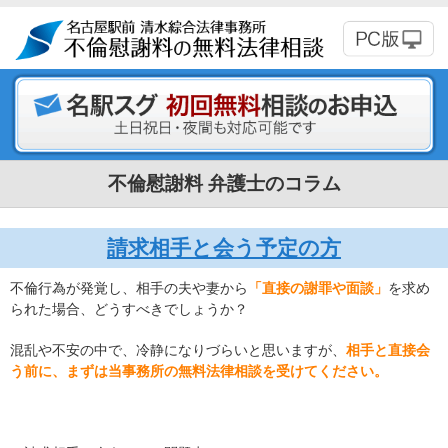
不倫慰謝料 弁護士のコラム
請求相手と会う予定の方
不倫行為が発覚し、相手の夫や妻から
「直接の謝罪や面談」
を求め
られた場合、どうすべきでしょうか？
混乱や不安の中で、冷静になりづらいと思いますが、
相手と直接会
う前に、まずは当事務所の無料法律相談を受けてください。