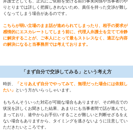
弁護士としても、正式にご依頼を受ける前の事実関係や当事者のや
りとりまでは詳しく把握しきれないため、責任を持った交渉が難し
くなってしまう場合があるのです。
こちらが弱い立場のまま話が進められてしまったり、相手の要求が
感情的にエスカレートしてしまう前に、代理人弁護士を立てて冷静
に解決することが、ご本人にとって最もストレスなく、適正な内容
の解決になると当事務所では考えております。
「まず自分で交渉してみる」という考え方
時折、
「とりあえず自分でやってみて、無理だった場合には依頼し
たい」
という方がいらっしゃいます。
もちろんそういった対応が可能な場合もありますが、その時点での
状況を詳しくお聞きした結果、あまりにも当事者間で話が進んでし
まっており、途中からお手伝いすることが難しいと判断せざるをえ
ない場合もありますから、タイミングを逃さないように注意してい
ただきたいところです。