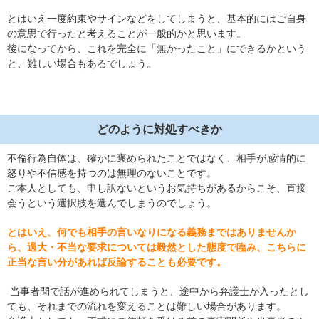
とはいえ一度約束やサインなどをしてしまうと、基本的にはご自身
の意思で行ったと考えることが一般的かと思います。
後になってから、これを完全に「無かったこと」にできるかという
と、難しい場合もあるでしょう。
どのように対処すべきか
不倫行為自体は、確かに褒められたことではなく、相手が感情的に
怒りや不信感を持つのは無理のないことです。
ご本人としても、申し訳ないというお気持ちがあるからこそ、直接
会うという選択肢を選んでしまうのでしょう。
とはいえ、何でも相手の言いなりになる義務まではありませんか
ら、過大・不当な要求については毅然とした態度で臨み、こちらに
正当な言い分があれば反論することも必要です。
当事者間で話が進められてしまうと、途中から弁護士が入ったとし
ても、それまでの流れを変えることは難しい場合があります。