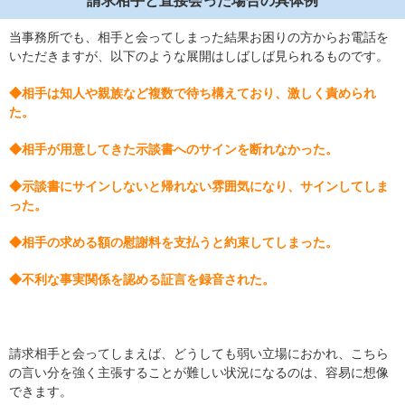
当事務所でも、相手と会ってしまった結果お困りの方からお電話を
いただきますが、以下のような展開はしばしば見られるものです。
◆相手は知人や親族など複数で待ち構えており、激しく責められ
た。
◆相手が用意してきた示談書へのサインを断れなかった。
◆示談書にサインしないと帰れない雰囲気になり、サインしてしま
った。
◆相手の求める額の慰謝料を支払うと約束してしまった。
◆不利な事実関係を認める証言を録音された。
請求相手と会ってしまえば、どうしても弱い立場におかれ、こちら
の言い分を強く主張することが難しい状況になるのは、容易に想像
できます。